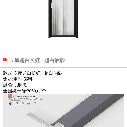

5 厘超白长虹 +超白油砂
款式 :5 厘超白长虹 +超白油砂
铝材:重型 56料
颜色:肌肤黑
全国统一价:3060元/个