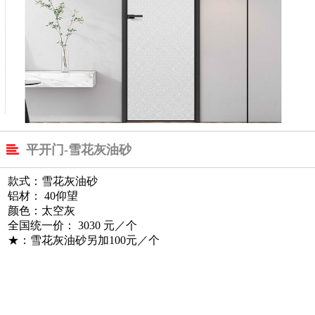

平开门-雪花灰油砂
款式：雪花灰油砂
铝材： 40仰望
颜色：太空灰
全国统一价： 3030 元／个
★：雪花灰油砂另加100元／个